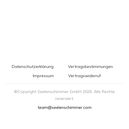
Datenschutzerklärung
Vertragsbestimmungen
Impressum
Vertragswiderruf
©Copyright Seelenschimmer GmbH
2026
. Alle Rechte
reserviert.
team@seelenschimmer.com