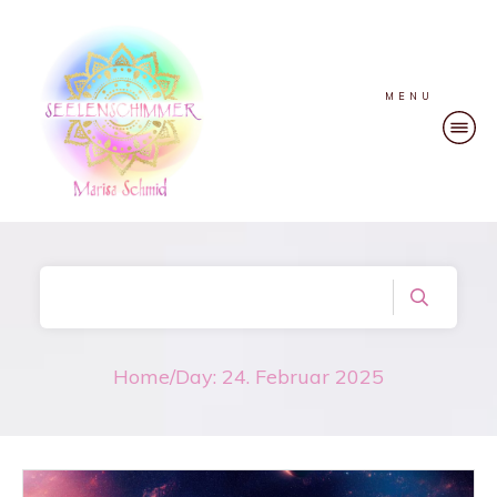
MENU
Home
/
Day: 24. Februar 2025