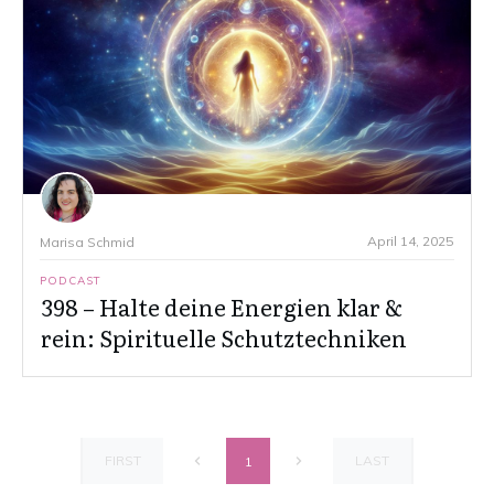
April 14, 2025
Marisa Schmid
PODCAST
398 – Halte deine Energien klar &
rein: Spirituelle Schutztechniken
FIRST
LAST
1