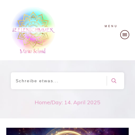
MENU
Home
/
Day: 14. April 2025