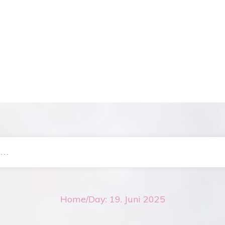
Home
/
Day: 19. Juni 2025