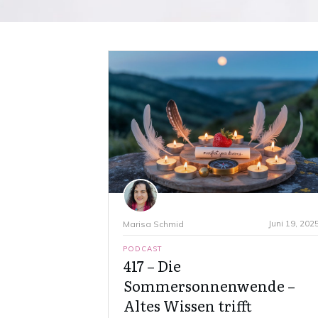
Juni 19, 202
Marisa Schmid
PODCAST
417 – Die
Sommersonnenwende –
Altes Wissen trifft