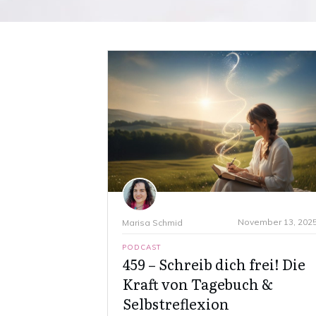
November 13, 202
Marisa Schmid
PODCAST
459 – Schreib dich frei! Die
Kraft von Tagebuch &
Selbstreflexion