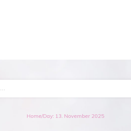
Home
/
Day: 13. November 2025