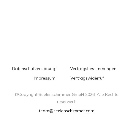
Datenschutzerklärung
Vertragsbestimmungen
Impressum
Vertragswiderruf
©Copyright Seelenschimmer GmbH
2026
. Alle Rechte
reserviert.
team@seelenschimmer.com