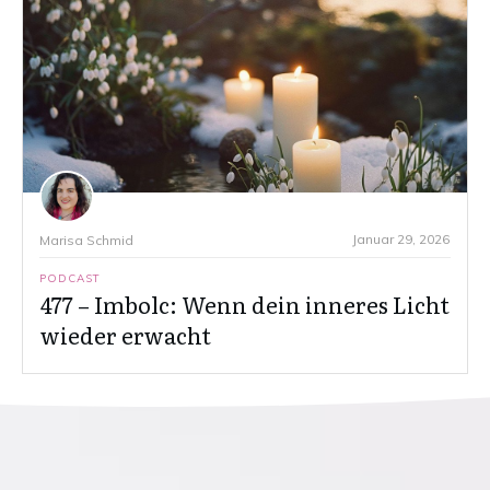
Januar 29, 2026
Marisa Schmid
PODCAST
477 – Imbolc: Wenn dein inneres Licht
wieder erwacht