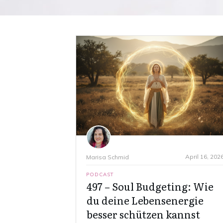
April 16, 202
Marisa Schmid
PODCAST
497 – Soul Budgeting: Wie
du deine Lebensenergie
besser schützen kannst