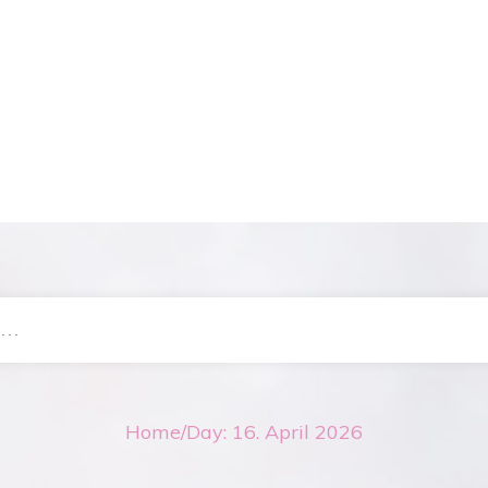
Home
/
Day: 16. April 2026