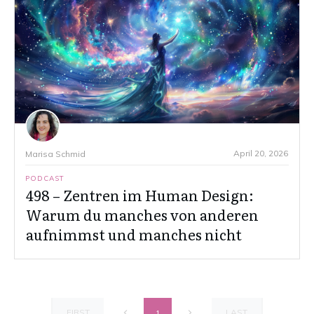
April 20, 2026
Marisa Schmid
PODCAST
498 – Zentren im Human Design:
Warum du manches von anderen
aufnimmst und manches nicht
FIRST
LAST
1