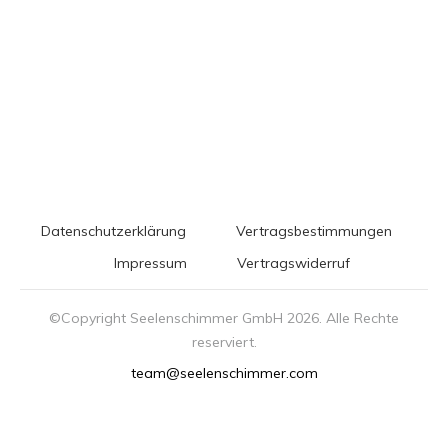
Datenschutzerklärung
Vertragsbestimmungen
Impressum
Vertragswiderruf
©Copyright Seelenschimmer GmbH
2026
. Alle Rechte
reserviert.
team@seelenschimmer.com