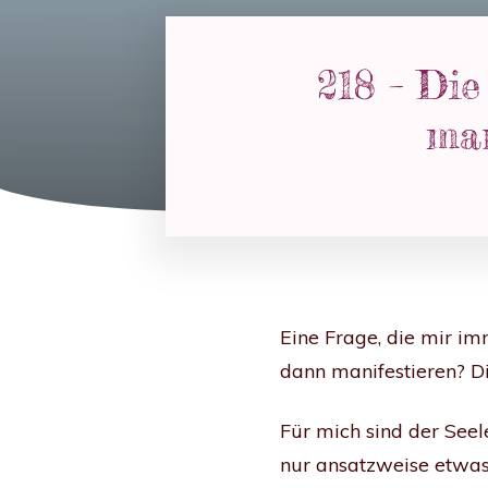
218 – Di
man
Eine Frage, die mir im
dann manifestieren? Di
Für mich sind der Seel
nur ansatzweise etwas 