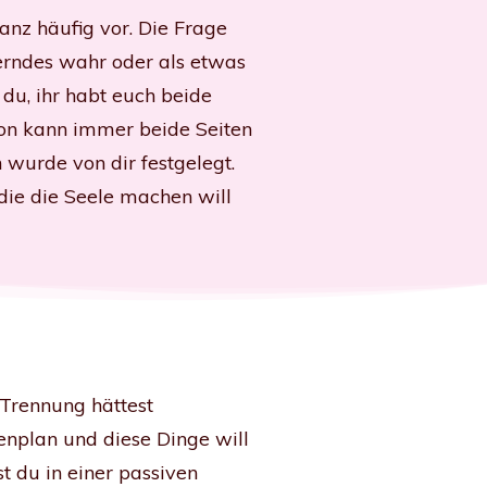
anz häufig vor. Die Frage
erndes wahr oder als etwas
du, ihr habt euch beide
ion kann immer beide Seiten
 wurde von dir festgelegt.
 die die Seele machen will
e Trennung hättest
enplan und diese Dinge will
st du in einer passiven