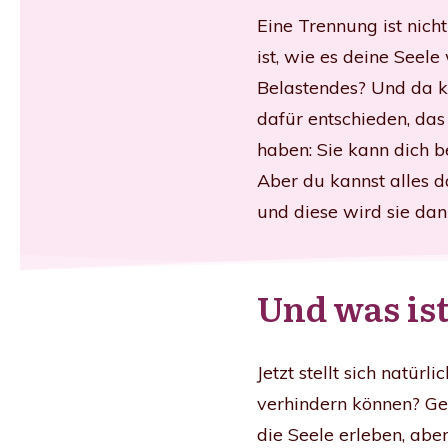
Eine Trennung ist nich
ist, wie es deine See
Belastendes? Und da ko
dafür entschieden, das
haben: Sie kann dich b
Aber du kannst alles d
und diese wird sie da
Und was is
Jetzt stellt sich natür
verhindern können? Gen
die Seele erleben, aber