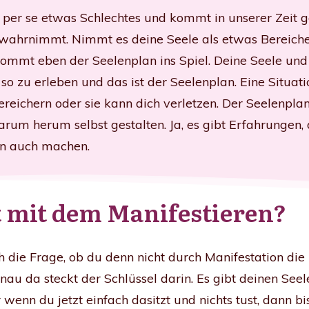
t per se etwas Schlechtes und kommt in unserer Zeit g
le wahrnimmt. Nimmt es deine Seele als etwas Bereich
mmt eben der Seelenplan ins Spiel. Deine Seele und 
 so zu erleben und das ist der Seelenplan.
Eine Situat
ereichern oder sie kann dich verletzen. Der Seelenplan
arum herum selbst gestalten. Ja, es gibt Erfahrungen,
nn auch machen.
t mit dem Manifestieren?
lich die Frage, ob du denn nicht durch Manifestation di
au da steckt der Schlüssel darin. Es gibt deinen Seel
 wenn du jetzt einfach dasitzt und nichts tust, dann bi