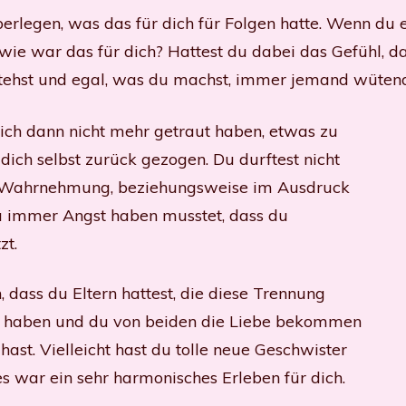
berlegen, was das für dich für Folgen hatte. Wenn du e
 wie war das für dich? Hattest du dabei das Gefühl, d
tehst und egal, was du machst, immer jemand wütend 
ich dann nicht mehr getraut haben, etwas zu
dich selbst zurück gezogen. Du durftest nicht
er Wahrnehmung, beziehungsweise im Ausdruck
du immer Angst haben musstet, dass du
zt.
, dass du Eltern hattest, die diese Trennung
 haben und du von beiden die Liebe bekommen
hast. Vielleicht hast du tolle neue Geschwister
war ein sehr harmonisches Erleben für dich.