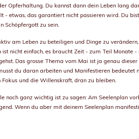
er Opferhaltung. Du kannst dann dein Leben lang dar
lt - etwas, das garantiert nicht passieren wird. Du bist
ein Schöpfergott zu sein.
aktiv am Leben zu beteiligen und Dinge zu verändern,
 ist nicht einfach, es braucht Zeit - zum Teil Monate
ngehst. Das grosse Thema vom Mai ist ja genau dieser
 musst du daran arbeiten und Manifestieren bedeutet n
 Fokus und die Willenskraft, dran zu bleiben.
le noch ganz wichtig ist zu sagen: Am Seelenplan vorb
end. Wenn du aber mit deinem Seelenplan manifestie