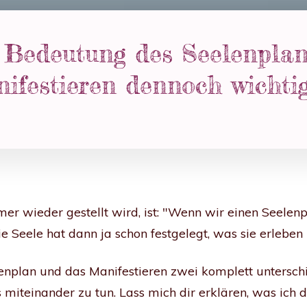
e Bedeutung des Seelenpla
ifestieren dennoch wichtig
mer wieder gestellt wird, ist: "Wenn wir einen Seele
e Seele hat dann ja schon festgelegt, was sie erleben
enplan und das Manifestieren zwei komplett unterschi
miteinander zu tun. Lass mich dir erklären, was ich 