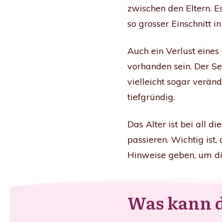
zwischen den Eltern. E
so grosser Einschnitt 
Auch ein Verlust eine
vorhanden sein. Der Se
vielleicht sogar veränd
tiefgründig.
Das Alter ist bei all d
passieren. Wichtig ist
Hinweise geben, um dir
Was kann da