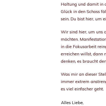
Haltung und damit in d
Glück in den Schoss fäl
sein. Du bist hier, um 
Wir sind hier, um uns 
möchten. Manifestation
in die Fokusarbeit rei
erreichen willst, dann
denken, es braucht den
Was mir an dieser Stel
immer extrem anstreng
es viel einfacher geht.
Alles Liebe,