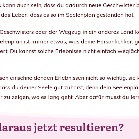
s kann auch sein, dass du dadurch neue Geschwister 
in das Leben, dass es so im Seelenplan gestanden hat.
s Geschwisters oder der Wegzug in ein anderes Land 
elenplan ist immer etwas, was deine Persönlichkeit ga
ert. Du kannst solche Erlebnisse nicht einfach wegläch
iesen einschneidenden Erlebnissen nicht so wichtig, sie
, dass du deiner Seele gut zuhörst, denn dein Seelenp
 zu zeigen, wo es lang geht. Aber dafür musst du ler
raus jetzt resultieren?