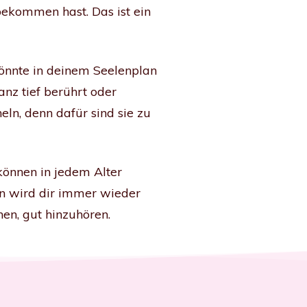
bekommen hast. Das ist ein
könnte in deinem Seelenplan
nz tief berührt oder
eln, denn dafür sind sie zu
 können in jedem Alter
lan wird dir immer wieder
nen, gut hinzuhören.