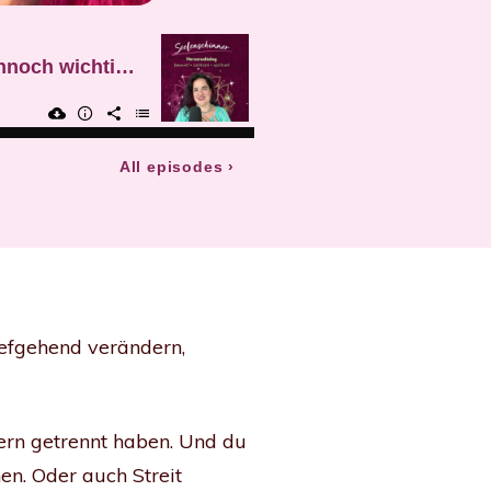
iefgehend verändern,
ltern getrennt haben. Und du
en. Oder auch Streit