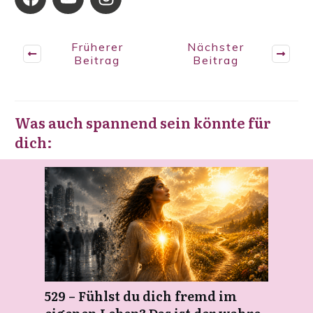
Früherer
Nächster
Beitrag
Beitrag
Was auch spannend sein könnte für
dich:
529 – Fühlst du dich fremd im