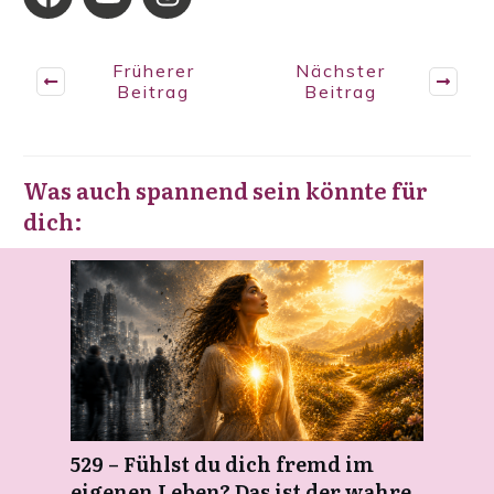
Früherer
Nächster
Beitrag
Beitrag
Was auch spannend sein könnte für
dich:
529 – Fühlst du dich fremd im
eigenen Leben? Das ist der wahre