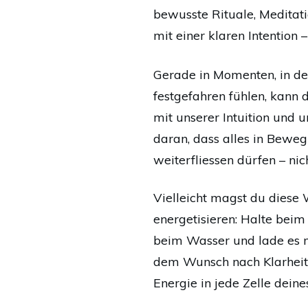
bewusste Rituale, Meditat
mit einer klaren Intention 
Gerade in Momenten, in den
festgefahren fühlen, kann 
mit unserer Intuition und
daran, dass alles in Bewe
weiterfliessen dürfen – nic
Vielleicht magst du diese
energetisieren: Halte beim
beim Wasser und lade es mi
dem Wunsch nach Klarheit,
Energie in jede Zelle deines