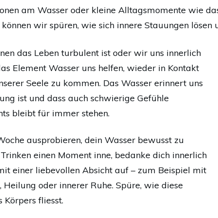
ionen am Wasser oder kleine Alltagsmomente wie das
– können wir spüren, wie sich innere Stauungen lösen 
en das Leben turbulent ist oder wir uns innerlich
das Element Wasser uns helfen, wieder in Kontakt
 unserer Seele zu kommen. Das Wasser erinnert uns
gung ist und dass auch schwierige Gefühle
hts bleibt für immer stehen.
 Woche ausprobieren, dein Wasser bewusst zu
 Trinken einen Moment inne, bedanke dich innerlich
t einer liebevollen Absicht auf – zum Beispiel mit
 Heilung oder innerer Ruhe. Spüre, wie diese
 Körpers fliesst.