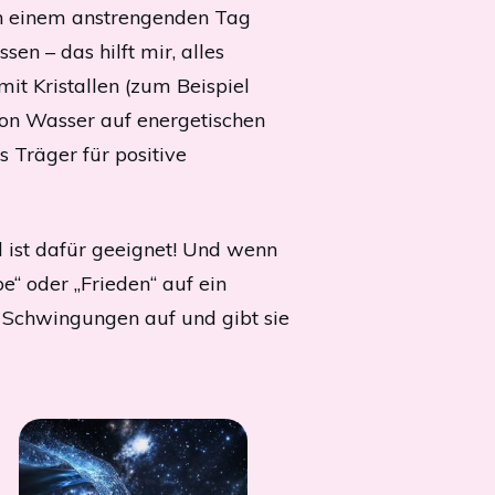
ach einem anstrengenden Tag
en – das hilft mir, alles
it Kristallen (zum Beispiel
 von Wasser auf energetischen
 Träger für positive
l ist dafür geeignet! Und wenn
be“ oder „Frieden“ auf ein
 Schwingungen auf und gibt sie