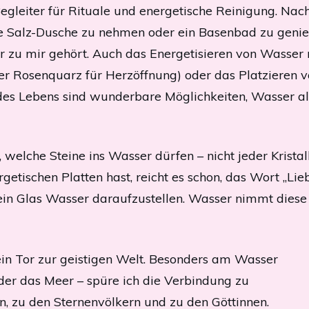
 Begleiter für Rituale und energetische Reinigung. N
nde Salz-Dusche zu nehmen oder ein Basenbad zu geniess
r zu mir gehört. Auch das Energetisieren von Wasser m
oder Rosenquarz für Herzöffnung) oder das Platzieren
s Lebens sind wunderbare Möglichkeiten, Wasser als
welche Steine ins Wasser dürfen – nicht jeder Kristal
rgetischen Platten hast, reicht es schon, das Wort „Lie
ein Glas Wasser daraufzustellen. Wasser nimmt diese
ein Tor zur geistigen Welt. Besonders am Wasser
 oder das Meer – spüre ich die Verbindung zu
n, zu den Sternenvölkern und zu den Göttinnen.