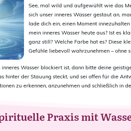
See, mal wild und aufgewühlt wie das M
sich unser inneres Wasser gestaut an, man
lade dich ein, einen Moment innezuhalten 
mein inneres Wasser heute aus? Ist es kla
ganz still? Welche Farbe hat es? Diese kle
Gefühle liebevoll wahrzunehmen – ohne s
inneres Wasser blockiert ist, dann bitte deine geist
as hinter der Stauung steckt, und sei offen für die A
tionen zu erkennen, anzunehmen und schließlich in de
pirituelle Praxis mit Wass