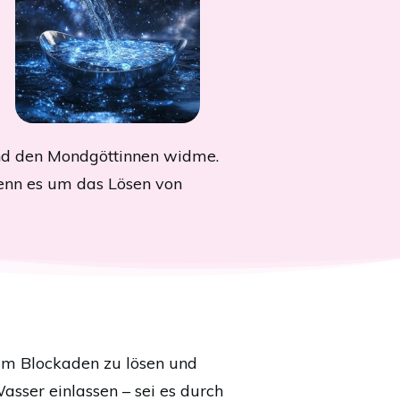
und den Mondgöttinnen widme.
enn es um das Lösen von
, um Blockaden zu lösen und
sser einlassen – sei es durch