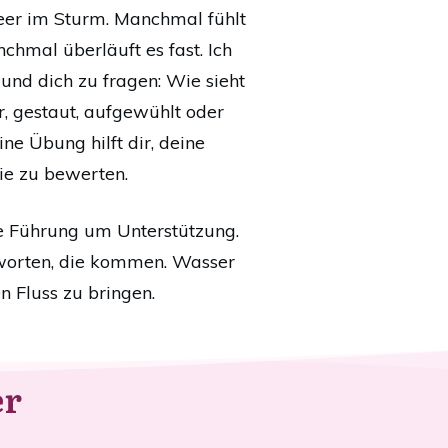
eer im Sturm. Manchmal fühlt
chmal überläuft es fast. Ich
und dich zu fragen: Wie sieht
r, gestaut, aufgewühlt oder
ine Übung hilft dir, deine
ie zu bewerten.
ige Führung um Unterstützung.
ntworten, die kommen. Wasser
n Fluss zu bringen.
er