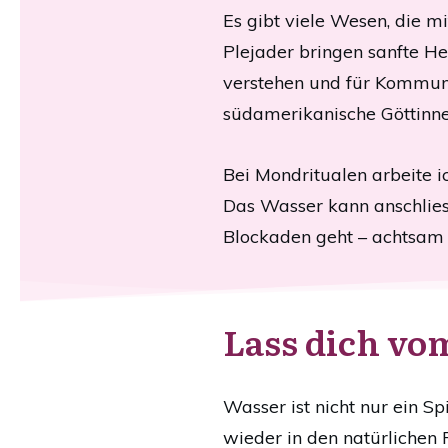
Es gibt viele Wesen, die 
Plejader bringen sanfte He
verstehen und für Kommuni
südamerikanische Göttinne
Bei Mondritualen arbeite 
Das Wasser kann anschlies
Blockaden geht – achtsa
Lass dich vom
Wasser ist nicht nur ein S
wieder in den natürlichen