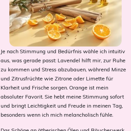
Je nach Stimmung und Bedürfnis wähle ich intuitiv
aus, was gerade passt: Lavendel hilft mir, zur Ruhe
zu kommen und Stress abzubauen, während Minze
und Zitrusfrüchte wie Zitrone oder Limette für
Klarheit und Frische sorgen. Orange ist mein
absoluter Favorit. Sie hebt meine Stimmung sofort
und bringt Leichtigkeit und Freude in meinen Tag,
besonders wenn ich mich melancholisch fühle.
Das Schöne an ätherischen Ölen und Räucherwerk