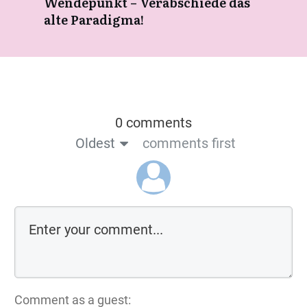
Wendepunkt – Verabschiede das
alte Paradigma!
0 comments
Oldest
comments first
Comment as a guest: