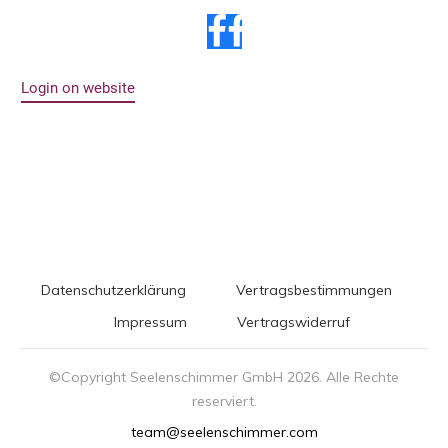
Login on website
Datenschutzerklärung
Vertragsbestimmungen
Impressum
Vertragswiderruf
©Copyright Seelenschimmer GmbH
2026
. Alle Rechte
reserviert.
team@seelenschimmer.com