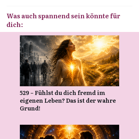
Was auch spannend sein könnte für
dich:
529 – Fühlst du dich fremd im
eigenen Leben? Das ist der wahre
Grund!