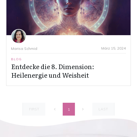
März 15, 2024
Marisa Schmid
BLOG
Entdecke die 8. Dimension:
Heilenergie und Weisheit
FIRST
LAST
1