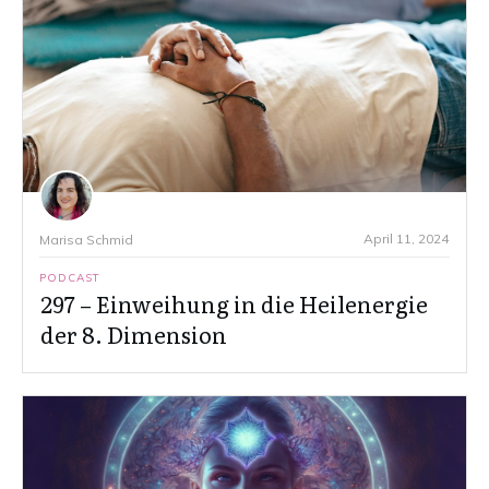
April 11, 2024
Marisa Schmid
PODCAST
297 – Einweihung in die Heilenergie
der 8. Dimension