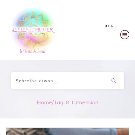
MENU
Home
/
Tag: 8. Dimension