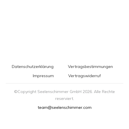
Datenschutzerklärung
Vertragsbestimmungen
Impressum
Vertragswiderruf
©Copyright Seelenschimmer GmbH
2026
. Alle Rechte
reserviert.
team@seelenschimmer.com