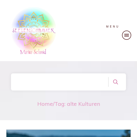
MENU
Home
/
Tag: alte Kulturen