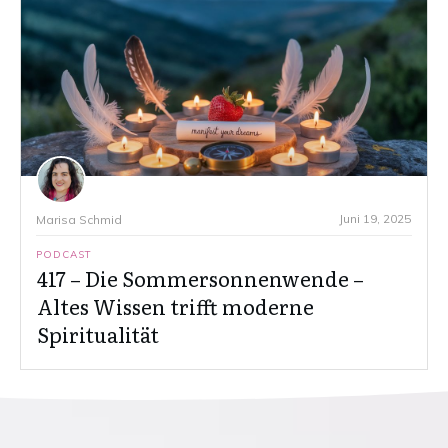
Juni 19, 2025
Marisa Schmid
PODCAST
417 – Die Sommersonnenwende –
Altes Wissen trifft moderne
Spiritualität