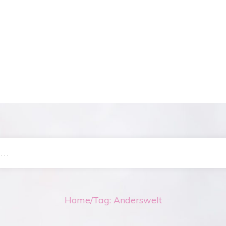
Home
/
Tag: Anderswelt