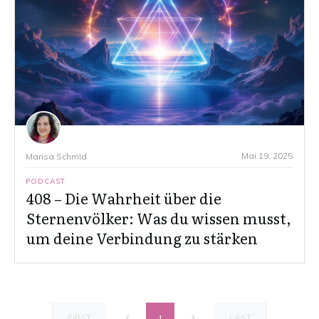
Mai 19, 2025
Marisa Schmid
PODCAST
408 – Die Wahrheit über die
Sternenvölker: Was du wissen musst,
um deine Verbindung zu stärken
FIRST
LAST
1