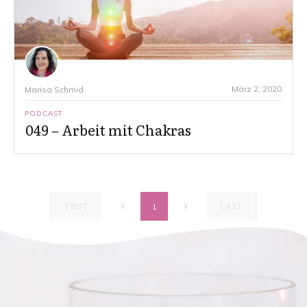
März 2, 2020
Marisa Schmid
PODCAST
049 – Arbeit mit Chakras
FIRST
LAST
1