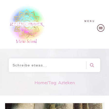
MENU
Home
/
Tag: Azteken