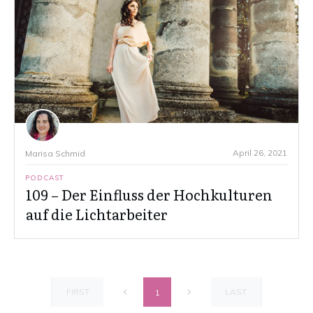
April 26, 2021
Marisa Schmid
PODCAST
109 – Der Einfluss der Hochkulturen
auf die Lichtarbeiter
FIRST
LAST
1