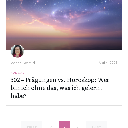
Mai 4, 2026
Marisa Schmid
PODCAST
502 – Prägungen vs. Horoskop: Wer
bin ich ohne das, was ich gelernt
habe?
FIRST
LAST
1