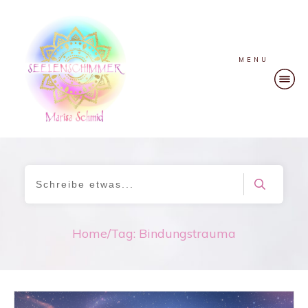
MENU
Home
/
Tag: Bindungstrauma