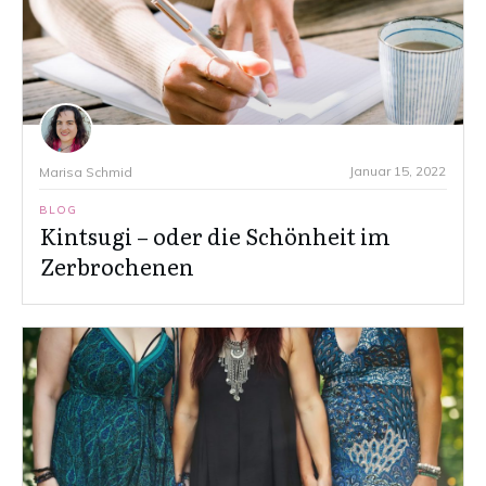
Januar 15, 2022
Marisa Schmid
BLOG
Kintsugi – oder die Schönheit im
Zerbrochenen