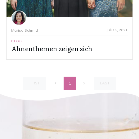
Juli 15, 2021
Marisa Schmid
BLOG
Ahnenthemen zeigen sich
FIRST
LAST
1