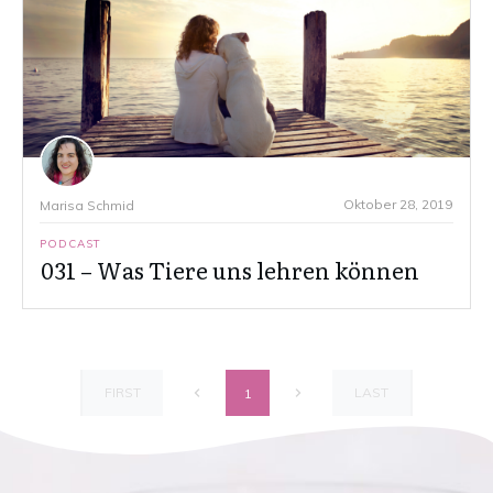
Oktober 28, 2019
Marisa Schmid
PODCAST
031 – Was Tiere uns lehren können
FIRST
LAST
1