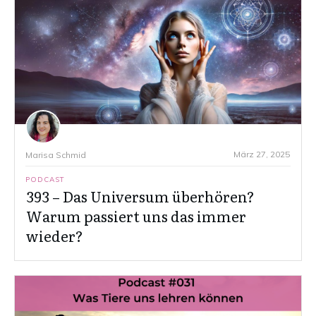
März 27, 2025
Marisa Schmid
PODCAST
393 – Das Universum überhören?
Warum passiert uns das immer
wieder?