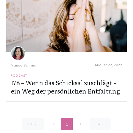
August 22, 2022
Marisa Schmid
PODCAST
178 – Wenn das Schicksal zuschlägt –
ein Weg der persönlichen Entfaltung
FIRST
LAST
1