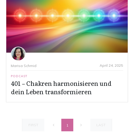
April 24, 2025
Marisa Schmid
PODCAST
401 – Chakren harmonisieren und
dein Leben transformieren
FIRST
LAST
1