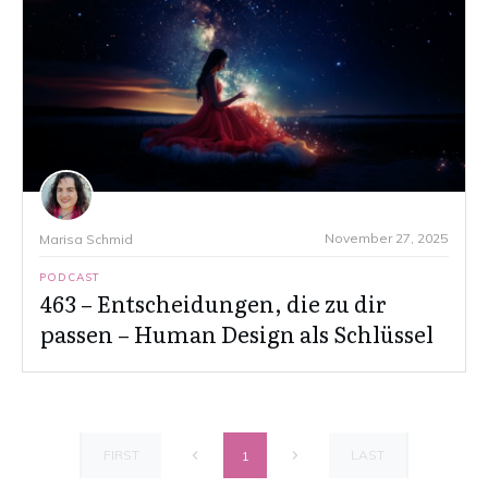
November 27, 2025
Marisa Schmid
PODCAST
463 – Entscheidungen, die zu dir
passen – Human Design als Schlüssel
FIRST
LAST
1