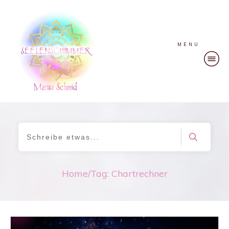
MENU
Home
/
Tag: Chartrechner