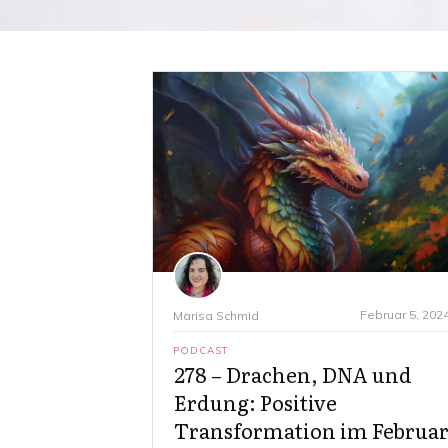
Februar 5, 202
Marisa Schmid
PODCAST
278 – Drachen, DNA und
Erdung: Positive
Transformation im Februa