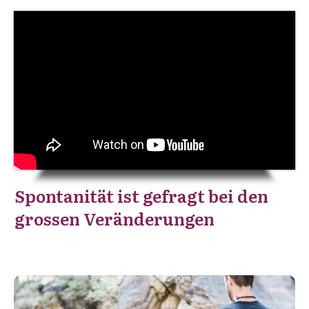
Spontanität ist gefragt bei den
grossen Veränderungen