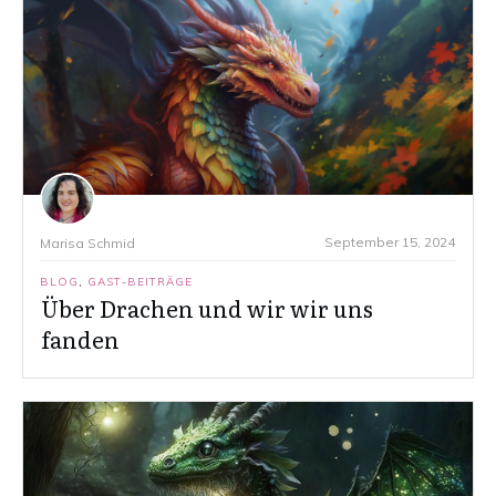
September 15, 2024
Marisa Schmid
BLOG
,
GAST-BEITRÄGE
Über Drachen und wir wir uns
fanden