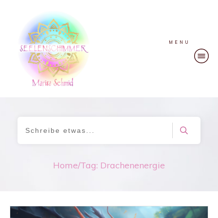
MENU
Home
/
Tag: Drachenenergie