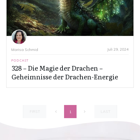
Juli 29, 2024
Marisa Schmid
PODCAST
328 – Die Magie der Drachen –
Geheimnisse der Drachen-Energie
FIRST
LAST
1