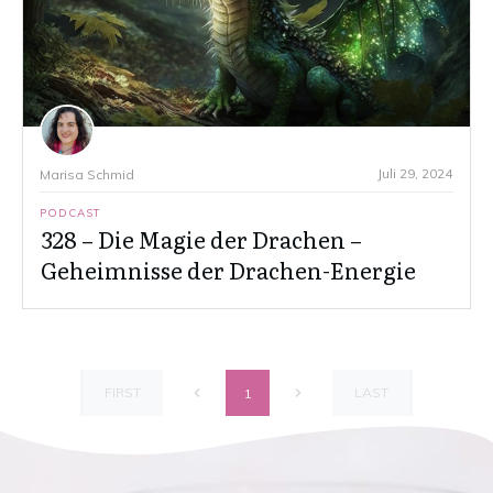
Juli 29, 2024
Marisa Schmid
PODCAST
328 – Die Magie der Drachen –
Geheimnisse der Drachen-Energie
FIRST
LAST
1