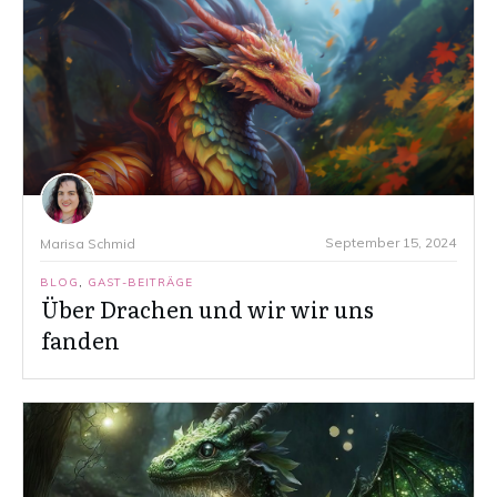
September 15, 2024
Marisa Schmid
BLOG
,
GAST-BEITRÄGE
Über Drachen und wir wir uns
fanden