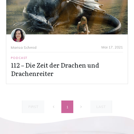
Mai 17, 2021
Marisa Schmid
PODCAST
112 – Die Zeit der Drachen und
Drachenreiter
FIRST
LAST
1