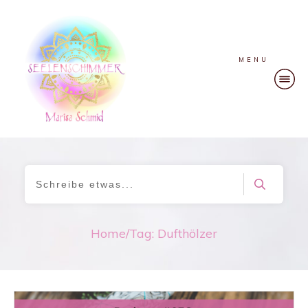
MENU
Home
/
Tag: Dufthölzer