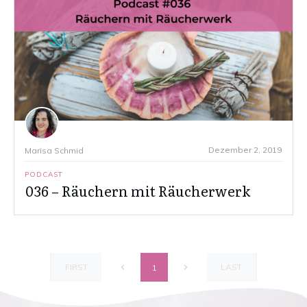
Dezember 2, 2019
Marisa Schmid
PODCAST
036 – Räuchern mit Räucherwerk
FIRST
LAST
1