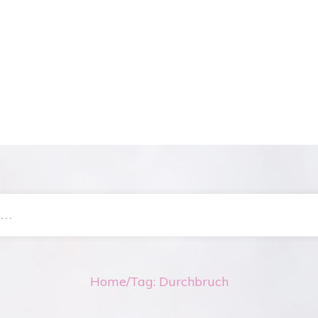
Home
/
Tag: Durchbruch