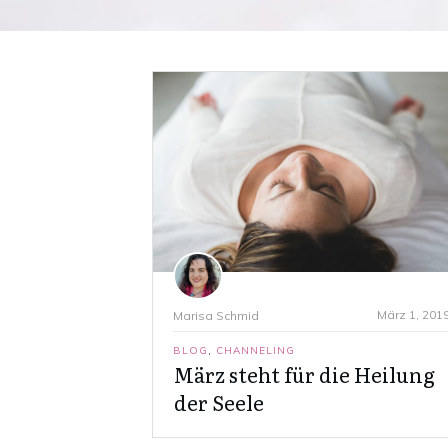
März 1, 201
Marisa Schmid
BLOG
,
CHANNELING
März steht für die Heilung
der Seele