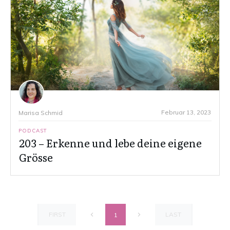
Februar 13, 2023
Marisa Schmid
PODCAST
203 – Erkenne und lebe deine eigene
Grösse
FIRST
LAST
1