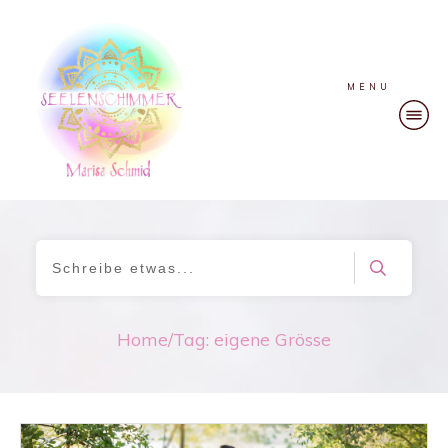
MENU
Home
/
Tag: eigene Grösse