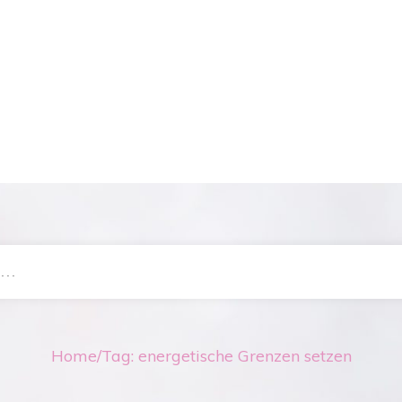
Home
/
Tag: energetische Grenzen setzen