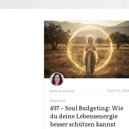
April 16, 202
Marisa Schmid
PODCAST
497 – Soul Budgeting: Wie
du deine Lebensenergie
besser schützen kannst