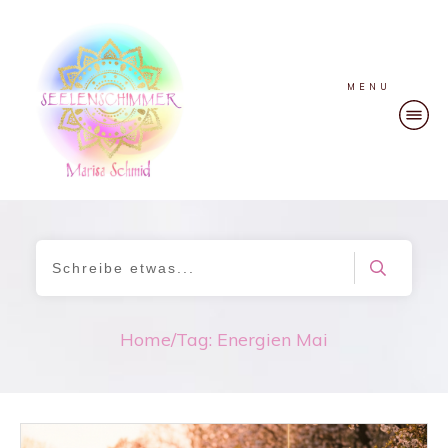
MENU
Home
/
Tag: Energien Mai