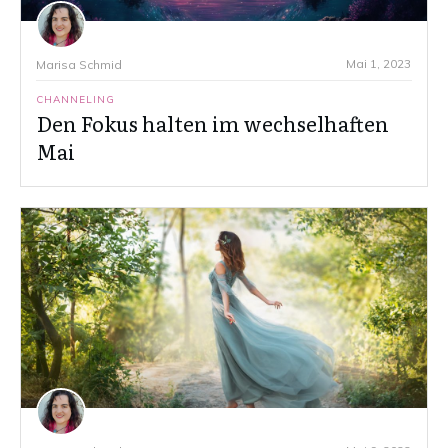
Mai 1, 2023
Marisa Schmid
CHANNELING
Den Fokus halten im wechselhaften
Mai