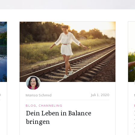
0
Juli 1, 2020
Marisa Schmid
BLOG
,
CHANNELING
Dein Leben in Balance
bringen