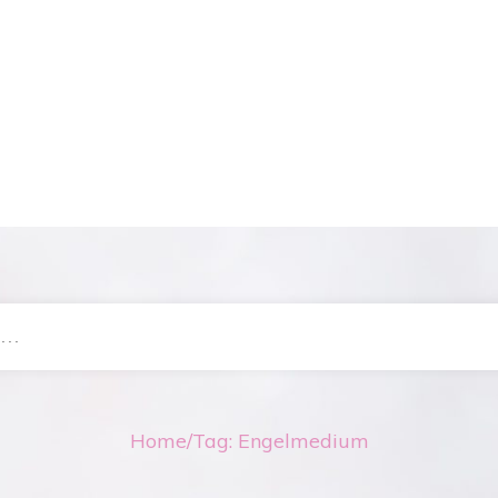
Home
/
Tag: Engelmedium