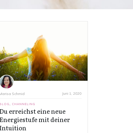
Juni 1, 2020
Marisa Schmid
BLOG
,
CHANNELING
Du erreichst eine neue
Energiestufe mit deiner
Intuition