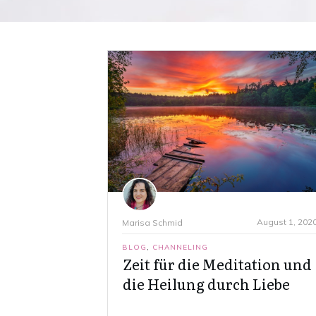
August 1, 202
Marisa Schmid
BLOG
,
CHANNELING
Zeit für die Meditation und
die Heilung durch Liebe