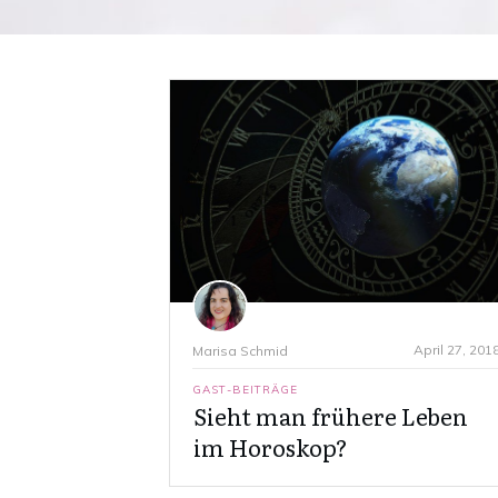
April 27, 201
Marisa Schmid
GAST-BEITRÄGE
Sieht man frühere Leben
im Horoskop?