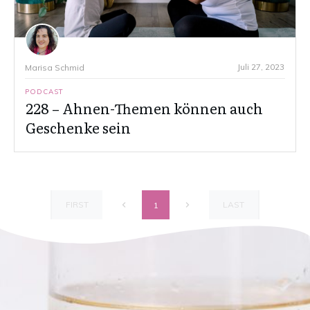
Juli 27, 2023
Marisa Schmid
PODCAST
228 – Ahnen-Themen können auch
Geschenke sein
FIRST
LAST
1