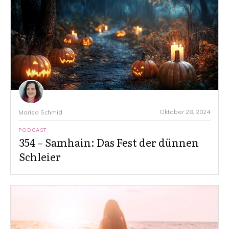
Oktober 28, 2024
Marisa Schmid
PODCAST
354 – Samhain: Das Fest der dünnen
Schleier