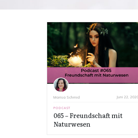
Juni 22, 202
Marisa Schmid
PODCAST
065 – Freundschaft mit
Naturwesen