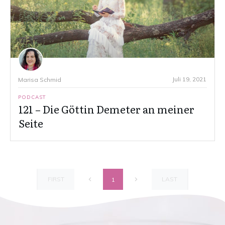
Juli 19, 2021
Marisa Schmid
PODCAST
121 – Die Göttin Demeter an meiner
Seite
FIRST
LAST
1