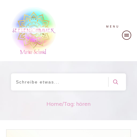
MENU
Home
/
Tag: hören