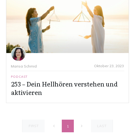
Oktober 23, 2023
Marisa Schmid
PODCAST
253 – Dein Hellhören verstehen und
aktivieren
FIRST
LAST
1