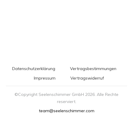
Datenschutzerklärung
Vertragsbestimmungen
Impressum
Vertragswiderruf
©Copyright Seelenschimmer GmbH
2026
. Alle Rechte
reserviert.
team@seelenschimmer.com