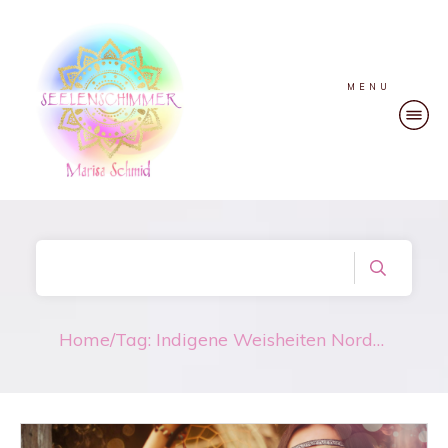
MENU
Home
/
Tag: Indigene Weisheiten Nordamerika