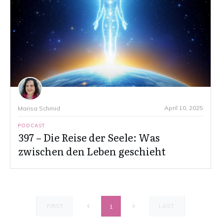
April 10, 2025
Marisa Schmid
PODCAST
397 – Die Reise der Seele: Was
zwischen den Leben geschieht
FIRST
LAST
1