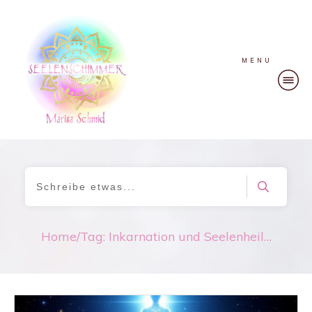
MENU
Home
/
Tag: Inkarnation und Seelenheilung