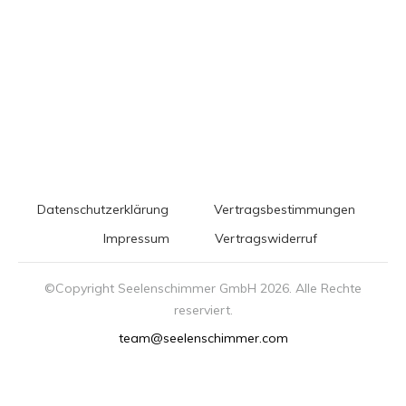
Datenschutzerklärung
Vertragsbestimmungen
Impressum
Vertragswiderruf
©Copyright Seelenschimmer GmbH
2026
. Alle Rechte
reserviert.
team@seelenschimmer.com