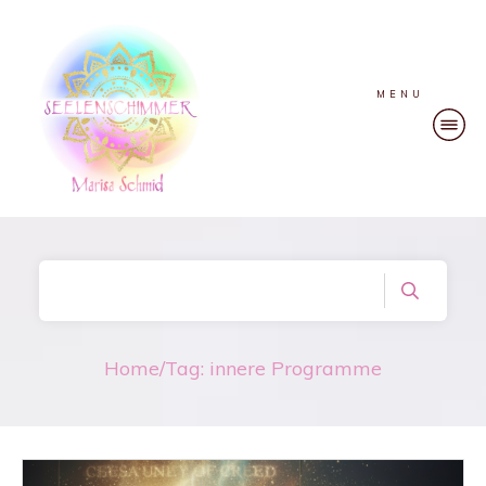
MENU
Home
/
Tag: innere Programme