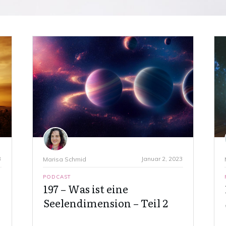
3
Januar 2, 2023
Marisa Schmid
PODCAST
197 – Was ist eine
Seelendimension – Teil 2