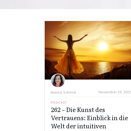
November 23, 202
Marisa Schmid
PODCAST
262 – Die Kunst des
Vertrauens: Einblick in die
Welt der intuitiven