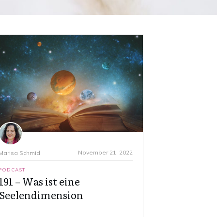
November 21, 2022
Marisa Schmid
PODCAST
191 – Was ist eine
Seelendimension