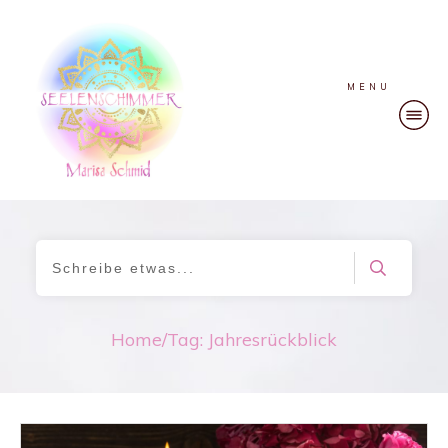
MENU
Home
/
Tag: Jahresrückblick