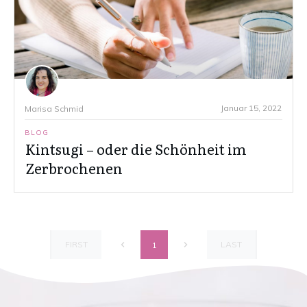
Januar 15, 2022
Marisa Schmid
BLOG
Kintsugi – oder die Schönheit im
Zerbrochenen
FIRST
LAST
1