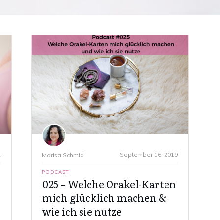
1
September 16, 2019
Marisa Schmid
PODCAST
025 – Welche Orakel-Karten
mich glücklich machen &
wie ich sie nutze