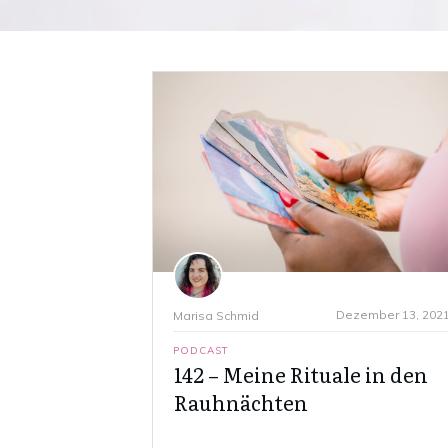
Dezember 13, 202
Marisa Schmid
PODCAST
142 – Meine Rituale in den
Rauhnächten