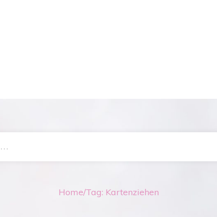
Home
/
Tag: Kartenziehen