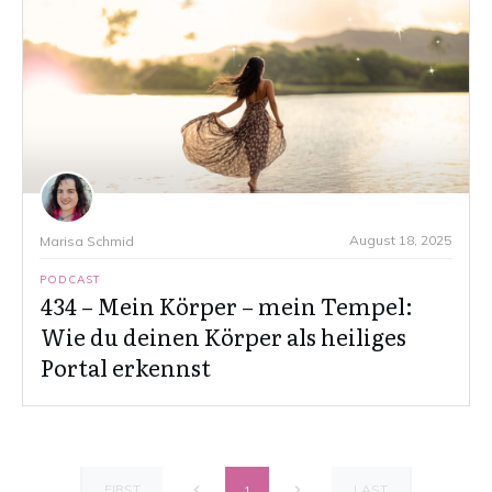
August 18, 2025
Marisa Schmid
PODCAST
434 – Mein Körper – mein Tempel:
Wie du deinen Körper als heiliges
Portal erkennst
FIRST
LAST
1