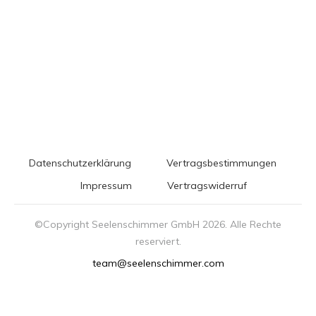
Datenschutzerklärung
Vertragsbestimmungen
Impressum
Vertragswiderruf
©Copyright Seelenschimmer GmbH
2026
. Alle Rechte
reserviert.
team@seelenschimmer.com